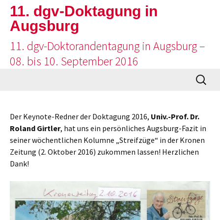
11. dgv-Doktagung in
Augsburg
11. dgv-Doktorandentagung in Augsburg –
08. bis 10. September 2016
Zum
Suche
Inhalt
nach:
springen
Der Keynote-Redner der Doktagung 2016,
Univ.-Prof. Dr.
Roland Girtler
, hat uns ein persönliches Augsburg-Fazit in
seiner wöchentlichen Kolumne „Streifzüge“ in der Kronen
Zeitung (2. Oktober 2016) zukommen lassen! Herzlichen
Dank!