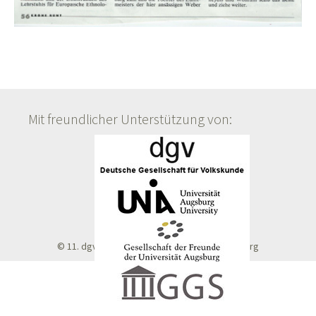
Mit freundlicher Unterstützung von:
© 11. dgv-Doktorandentagung 2016 in Augsburg